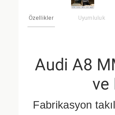
Özellikler
Uyumluluk
Audi A8 M
ve 
Fabrikasyon takı