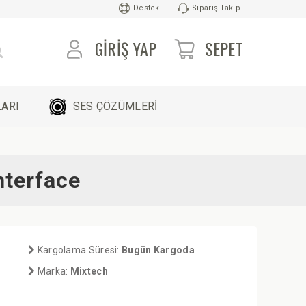
Destek
Sipariş Takip
GIRIŞ YAP
SEPET
ARI
SES ÇÖZÜMLERİ
nterface
Kargolama Süresi:
Bugün Kargoda
Marka:
Mixtech