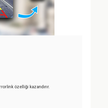
rlink özelliği kazandırır.