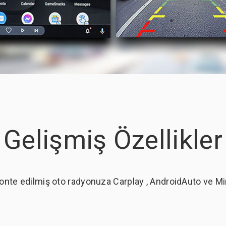
Gelişmiş Özellikler
onte edilmiş oto radyonuza Carplay , AndroidAuto ve Mirro