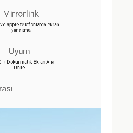
Mirrorlink
 ve apple telefonlarda ekran
yansıtma
Uyum
 + Dokunmatik Ekran Ana
Ünite
rası