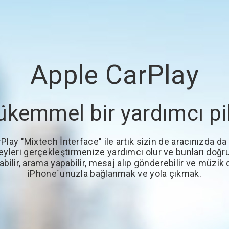
Apple CarPlay
kemmel bir yardımcı pi
Play "Mixtech İnterface" ile artık sizin de aracınızda d
yleri gerçekleştirmenize yardımcı olur ve bunları doğrud
labilir, arama yapabilir, mesaj alıp gönderebilir ve müzi
iPhone`unuzla bağlanmak ve yola çıkmak.