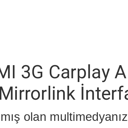
MI 3G Carplay A
Mirrorlink İnter
lmış olan multimedyanıza