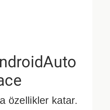
ndroidAuto
face
 özellikler katar.