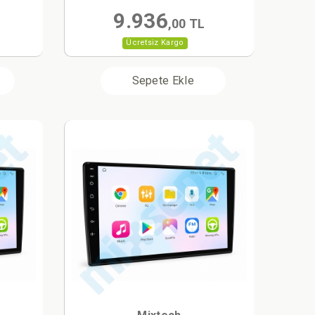
9.936
L
,00 TL
Ücretsiz Kargo
Sepete Ekle