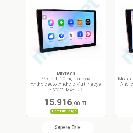
Mixtech
Mixtech 10 inç Carplay
Mixtec
Androidauto Android Multimedya
Andro
Sistemi Mx-10.6
15.916
,00 TL
Ücretsiz Kargo
Sepete Ekle