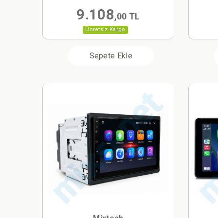
9.108
,00 TL
Ücretsiz Kargo
Sepete Ekle