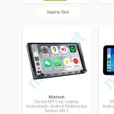
Sepete Ekle
Mixtech
Crystal M9 9 inç Carplay
M
Androidauto Android Multimedya
Andro
Sistemi M9.2