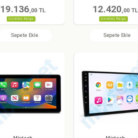
19.136
12.420
,00 TL
,00 T
Ücretsiz Kargo
Ücretsiz Kargo
Sepete Ekle
Sepete Ekle