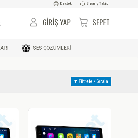
Destek
Sipariş Takip
GIRIŞ YAP
SEPET
ARI
SES ÇÖZÜMLERİ
Filtrele / Sırala