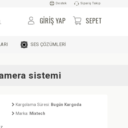
Destek
Sipariş Takip
GIRIŞ YAP
SEPET
ARI
SES ÇÖZÜMLERİ
Kamera sistemi
Kargolama Süresi:
Bugün Kargoda
Marka:
Mixtech
ez