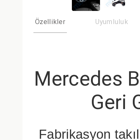
Özellikler
Uyumluluk
Mercedes Be
Geri 
Fabrikasyon takıl