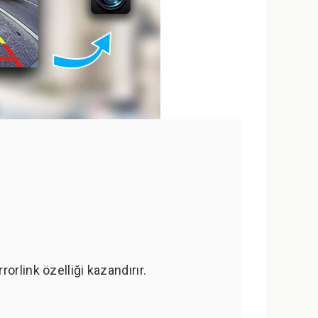
rlink özelliği kazandırır.