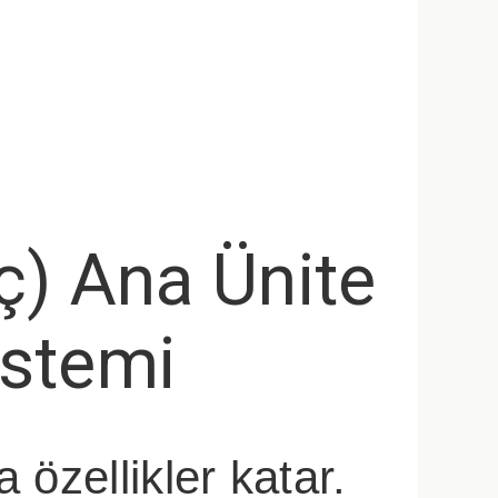
ç) Ana Ünite
istemi
 özellikler katar.