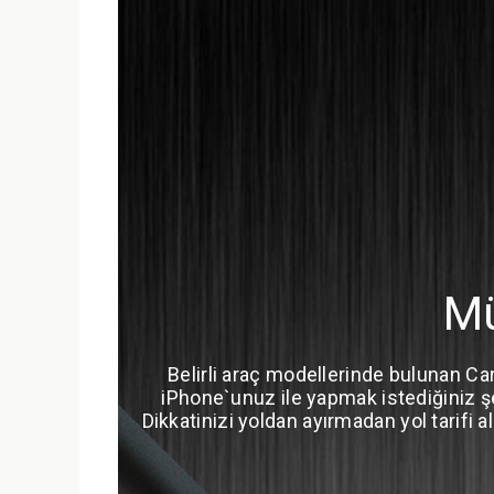
Mü
Belirli araç modellerinde bulunan Car
iPhone`unuz ile yapmak istediğiniz şe
Dikkatinizi yoldan ayırmadan yol tarifi a