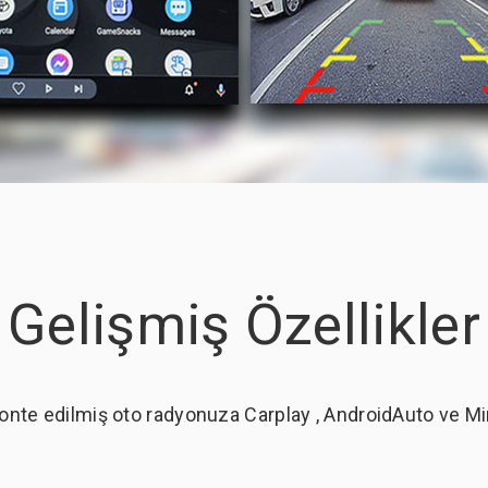
Gelişmiş Özellikler
onte edilmiş oto radyonuza Carplay , AndroidAuto ve Mirro