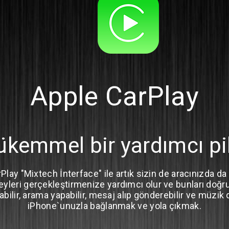
Apple CarPlay
kemmel bir yardımcı pi
Play "Mixtech İnterface" ile artık sizin de aracınızda d
yleri gerçekleştirmenize yardımcı olur ve bunları doğrud
labilir, arama yapabilir, mesaj alıp gönderebilir ve müzi
iPhone`unuzla bağlanmak ve yola çıkmak.