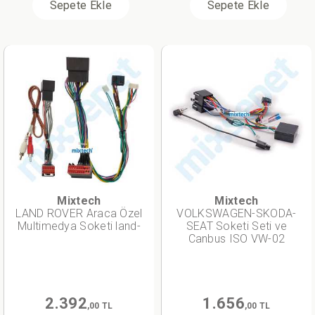
Sepete Ekle
Sepete Ekle
Mixtech
Mixtech
LAND ROVER Araca Özel
VOLKSWAGEN-SKODA-
Multimedya Soketi land-
SEAT Soketi Seti ve
Canbus ISO VW-02
2.392
1.656
,00 TL
,00 TL