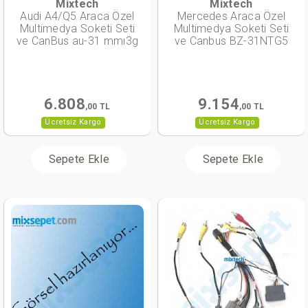
Mixtech
Mixtech
Audi A4/Q5 Araca Özel
Mercedes Araca Özel
Multimedya Soketi Seti
Multimedya Soketi Seti
ve CanBus au-31 mmı3g
ve Canbus BZ-31NTG5
6.808
9.154
,00 TL
,00 TL
Ücretsiz Kargo
Ücretsiz Kargo
Sepete Ekle
Sepete Ekle