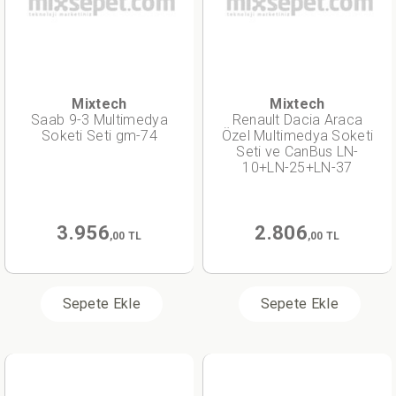
Mixtech
Mixtech
Saab 9-3 Multimedya
Renault Dacia Araca
Soketi Seti gm-74
Özel Multimedya Soketi
Seti ve CanBus LN-
10+LN-25+LN-37
3.956
2.806
,00 TL
,00 TL
Sepete Ekle
Sepete Ekle