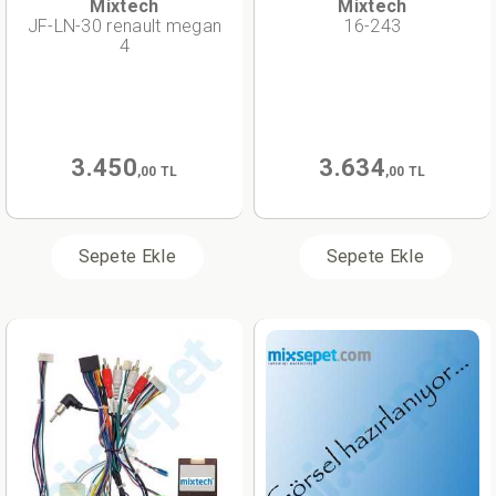
Mixtech
Mixtech
JF-LN-30 renault megan
16-243
4
3.450
3.634
,00 TL
,00 TL
Sepete Ekle
Sepete Ekle