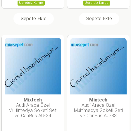
Ücretsiz Kargo
Ücretsiz Kargo
Sepete Ekle
Sepete Ekle
Mixtech
Mixtech
Audi Araca Özel
Audi Araca Özel
Multimedya Soketi Seti
Multimedya Soketi Seti
ve CanBus AU-34
ve CanBus AU-33