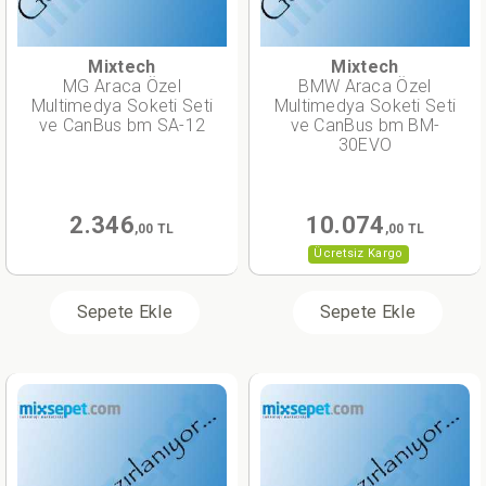
Mixtech
Mixtech
MG Araca Özel
BMW Araca Özel
Multimedya Soketi Seti
Multimedya Soketi Seti
ve CanBus bm SA-12
ve CanBus bm BM-
30EVO
2.346
10.074
,00 TL
,00 TL
Ücretsiz Kargo
Sepete Ekle
Sepete Ekle