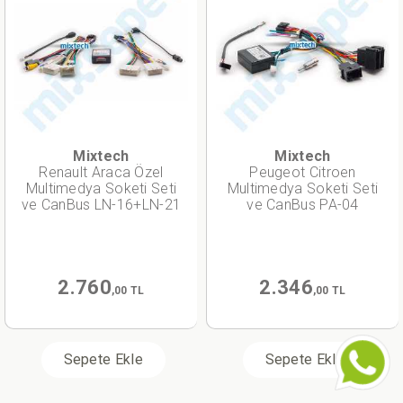
Mixtech
Mixtech
Renault Araca Özel
Peugeot Citroen
Multimedya Soketi Seti
Multimedya Soketi Seti
ve CanBus LN-16+LN-21
ve CanBus PA-04
2.760
2.346
,00 TL
,00 TL
Sepete Ekle
Sepete Ekle