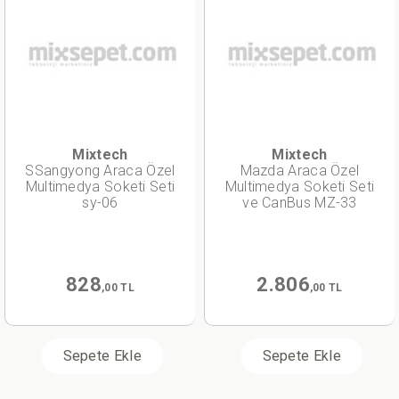
Mixtech
Mixtech
SSangyong Araca Özel
Mazda Araca Özel
Multimedya Soketi Seti
Multimedya Soketi Seti
sy-06
ve CanBus MZ-33
828
2.806
,00 TL
,00 TL
Sepete Ekle
Sepete Ekle