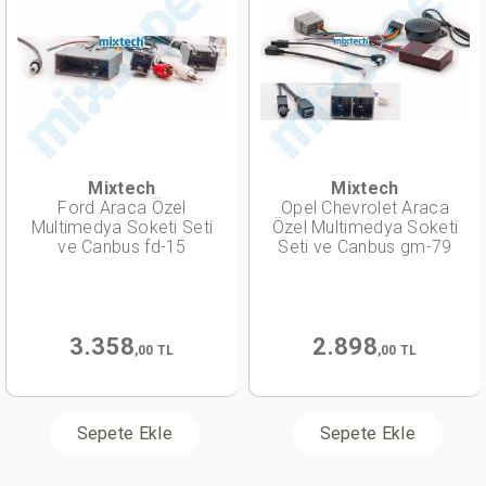
Mixtech
Mixtech
Ford Araca Özel
Opel Chevrolet Araca
Multimedya Soketi Seti
Özel Multimedya Soketi
ve Canbus fd-15
Seti ve Canbus gm-79
3.358
2.898
,00 TL
,00 TL
Sepete Ekle
Sepete Ekle