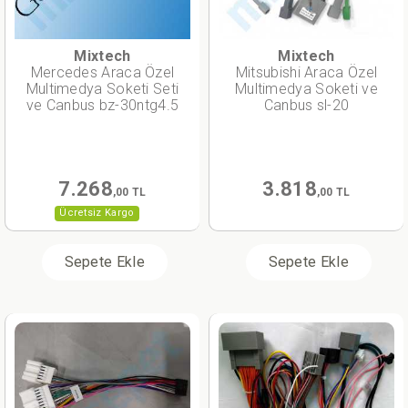
Mixtech
Mixtech
Mercedes Araca Özel
Mitsubishi Araca Özel
Multimedya Soketi Seti
Multimedya Soketi ve
ve Canbus bz-30ntg4.5
Canbus sl-20
7.268
3.818
,00 TL
,00 TL
Ücretsiz Kargo
Sepete Ekle
Sepete Ekle