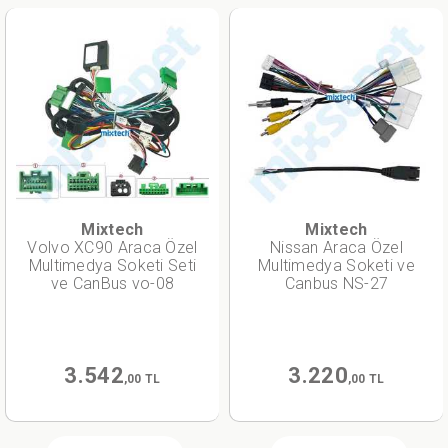
Mixtech
Mixtech
Volvo XC90 Araca Özel
Nissan Araca Özel
Multimedya Soketi Seti
Multimedya Soketi ve
ve CanBus vo-08
Canbus NS-27
3.542
3.220
,00 TL
,00 TL