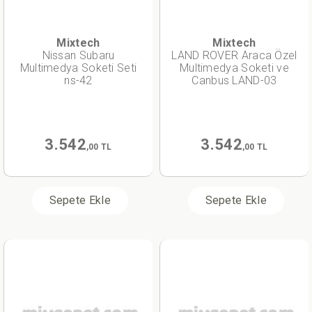
Mixtech
Mixtech
Nissan Subaru
LAND ROVER Araca Özel
Multimedya Soketi Seti
Multimedya Soketi ve
ns-42
Canbus LAND-03
3.542
3.542
,00 TL
,00 TL
Sepete Ekle
Sepete Ekle