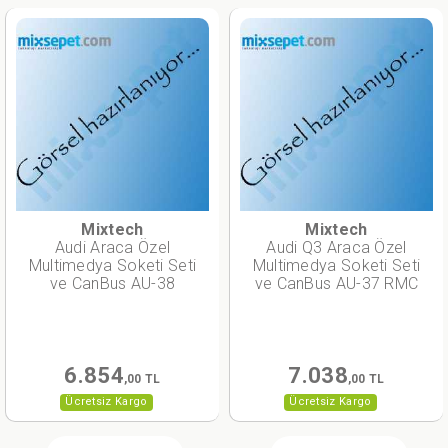
Mixtech
Mixtech
Audi Araca Özel
Audi Q3 Araca Özel
Multimedya Soketi Seti
Multimedya Soketi Seti
ve CanBus AU-38
ve CanBus AU-37 RMC
6.854
7.038
,00 TL
,00 TL
Ücretsiz Kargo
Ücretsiz Kargo