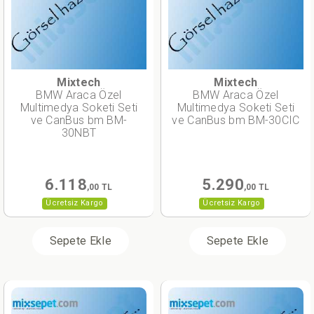
Mixtech
Mixtech
BMW Araca Özel
BMW Araca Özel
Multimedya Soketi Seti
Multimedya Soketi Seti
ve CanBus bm BM-
ve CanBus bm BM-30CIC
30NBT
6.118
5.290
,00 TL
,00 TL
Ücretsiz Kargo
Ücretsiz Kargo
Sepete Ekle
Sepete Ekle