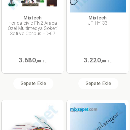
Mixtech
Mixtech
Honda civic FN2 Araca
JF-HY-33
Özel Multimedya Soketi
Seti ve Canbus HD-67
3.680
3.220
,00 TL
,00 TL
Sepete Ekle
Sepete Ekle