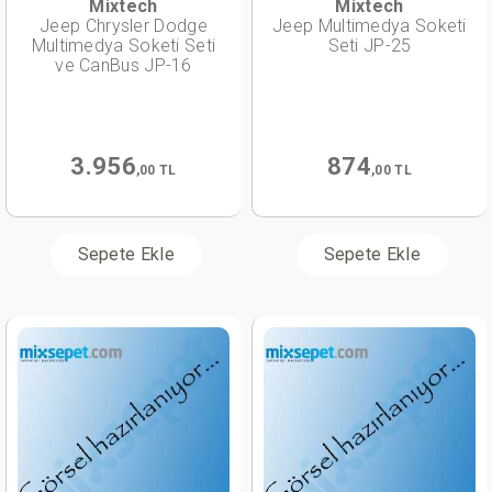
Mixtech
Mixtech
Jeep Chrysler Dodge
Jeep Multimedya Soketi
Multimedya Soketi Seti
Seti JP-25
ve CanBus JP-16
3.956
874
,00 TL
,00 TL
Sepete Ekle
Sepete Ekle