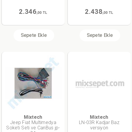
2.346
2.438
,00 TL
,00 TL
Sepete Ekle
Sepete Ekle
Mixtech
Mixtech
Jeep Fiat Multimedya
LN-03R Kadjar Baz
Soketi Seti ve CanBus jp-
versiyon