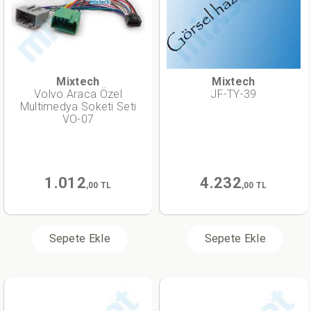
Mixtech
Mixtech
Volvo Araca Özel
JF-TY-39
Multimedya Soketi Seti
VO-07
1.012
4.232
,00 TL
,00 TL
Sepete Ekle
Sepete Ekle