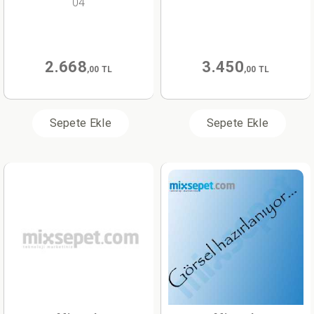
04
2.668
3.450
,00 TL
,00 TL
Sepete Ekle
Sepete Ekle