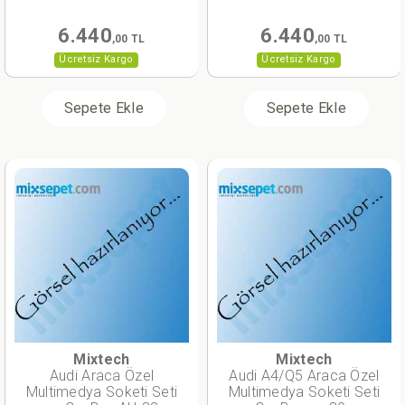
6.440
6.440
,00 TL
,00 TL
Ücretsiz Kargo
Ücretsiz Kargo
Sepete Ekle
Sepete Ekle
Mixtech
Mixtech
Audi Araca Özel
Audi A4/Q5 Araca Özel
Multimedya Soketi Seti
Multimedya Soketi Seti