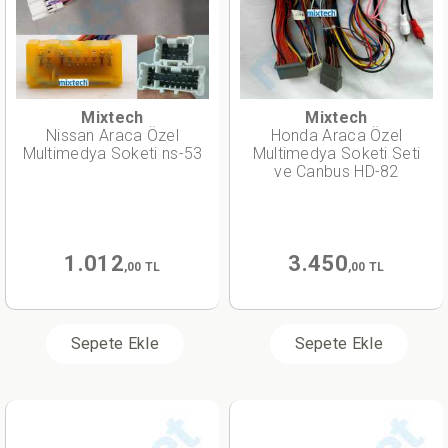
Mixtech
Mixtech
Nissan Araca Özel
Honda Araca Özel
Multimedya Soketi ns-53
Multimedya Soketi Seti
ve Canbus HD-82
1.012
3.450
,00 TL
,00 TL
Sepete Ekle
Sepete Ekle