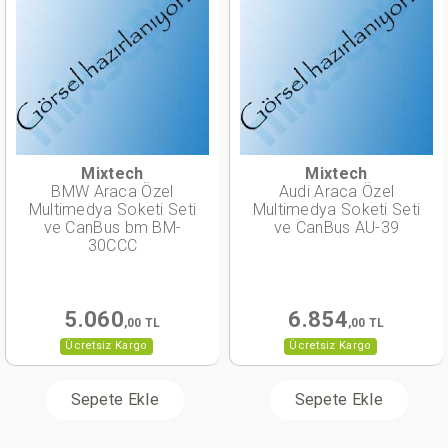
Mixtech
Mixtech
BMW Araca Özel
Audi Araca Özel
Multimedya Soketi Seti
Multimedya Soketi Seti
ve CanBus bm BM-
ve CanBus AU-39
30CCC
5.060
6.854
,00 TL
,00 TL
Ücretsiz Kargo
Ücretsiz Kargo
Sepete Ekle
Sepete Ekle