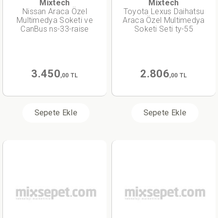
Mixtech
Mixtech
Nissan Araca Özel
Toyota Lexus Daihatsu
Multimedya Soketi ve
Araca Özel Multimedya
CanBus ns-33-raise
Soketi Seti ty-55
3.450
2.806
,00 TL
,00 TL
Sepete Ekle
Sepete Ekle