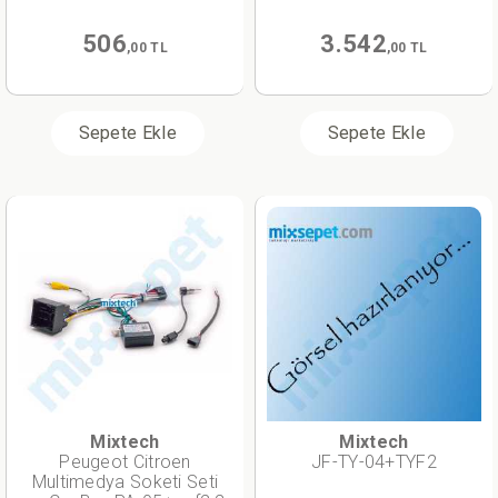
506
3.542
,00 TL
,00 TL
Sepete Ekle
Sepete Ekle
Mixtech
Mixtech
Peugeot Citroen
JF-TY-04+TYF2
Multimedya Soketi Seti