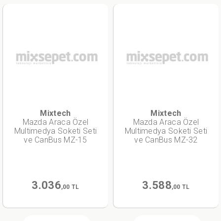
Mixtech
Mixtech
Mazda Araca Özel
Mazda Araca Özel
Multimedya Soketi Seti
Multimedya Soketi Seti
ve CanBus MZ-15
ve CanBus MZ-32
3.036
3.588
,00 TL
,00 TL