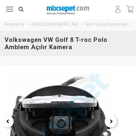
Anasayfa
KURULUM APARATLARI
Geri Görüş Kameraları
Volkswagen VW Golf 8 T-roc Polo
Amblem Açılır Kamera