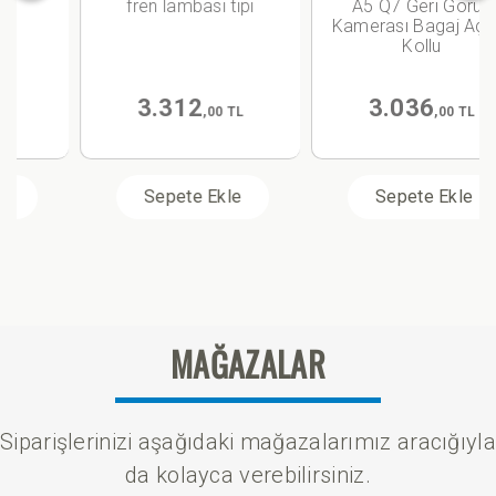
fren lambası tipi
A5 Q7 Geri Görüş
Kamerası Bagaj Açma
Kollu
3.312
3.036
,00 TL
,00 TL
Sepete Ekle
Sepete Ekle
MAĞAZALAR
Siparişlerinizi aşağıdaki mağazalarımız aracığıyla
da kolayca verebilirsiniz.