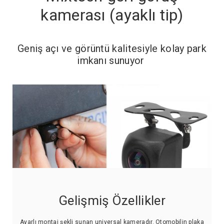
kamerası (ayaklı tip)
Geniş açı ve görüntü kalitesiyle kolay park
imkanı sunuyor
Gelişmiş Özellikler
Ayarlı montaj şekli sunan universal kameradır. Otomobilin plaka