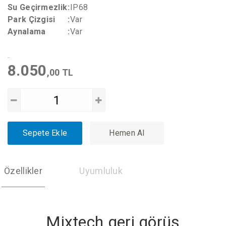
Su Geçirmezlik
:
IP68
Park Çizgisi
:
Var
Aynalama
:
Var
8.050
,00 TL
Sepete Ekle
Hemen Al
Özellikler
Uyumluluk
Mixtech geri görüş