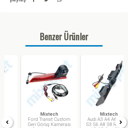
Benzer Ürünler
Mixtech
Mixtech
Ford Transit Custom
Audi A3 A4 A6 B6 B7
Geri Görüş Kamerası
S3 S6 A8 S8 RS4 RS6