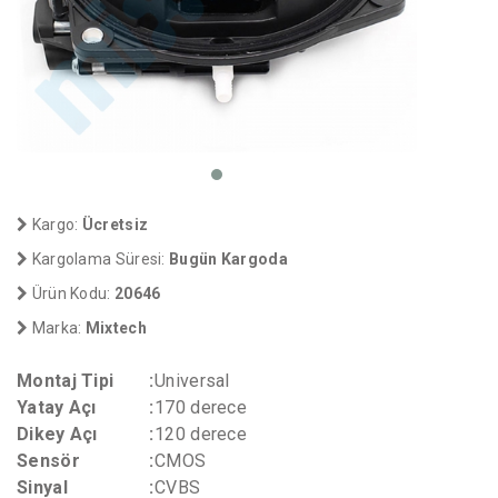
Kargo:
Ücretsiz
Kargolama Süresi:
Bugün Kargoda
Ürün Kodu:
20646
Marka:
Mixtech
Montaj Tipi
:
Universal
Yatay Açı
:
170 derece
Dikey Açı
:
120 derece
Sensör
:
CMOS
Sinyal
:
CVBS