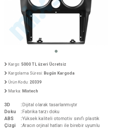
Kargo:
5000 TL üzeri Ücretsiz
Kargolama Süresi:
Bugün Kargoda
Ürün Kodu:
20339
Marka:
Mixtech
3D
:
Dijital olarak tasarlanmıştır
Doku
:
Fabrika tarzı doku
ABS
:
Yüksek kaliteli otomotiv sınıfı plastik
Çizgi
:
Aracın orjinal hatları ile birebir uyumlu