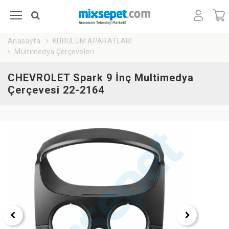
Anasayfa
KURULUM APARATLARI
Multimedya Çerçeveleri
CHEVROLET Spark 9 İnç Multimedya
Çerçevesi 22-2164