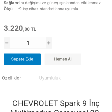
Sağlam
:
Isı değişimi ve güneş ışınlarından etkilenmez
Ölçü
:
9 inç cihaz standartlarına uyumlu
3.220
,00 TL
Sepete Ekle
Hemen Al
Özellikler
Uyumluluk
CHEVROLET Spark 9 İnç