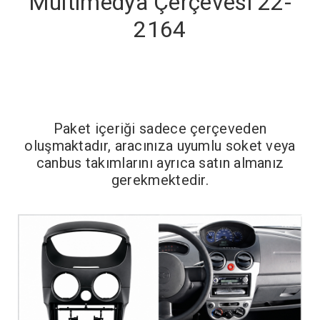
Multimedya Çerçevesi 22-
2164
Paket içeriği sadece çerçeveden
oluşmaktadır, aracınıza uyumlu soket veya
canbus takımlarını ayrıca satın almanız
gerekmektedir.