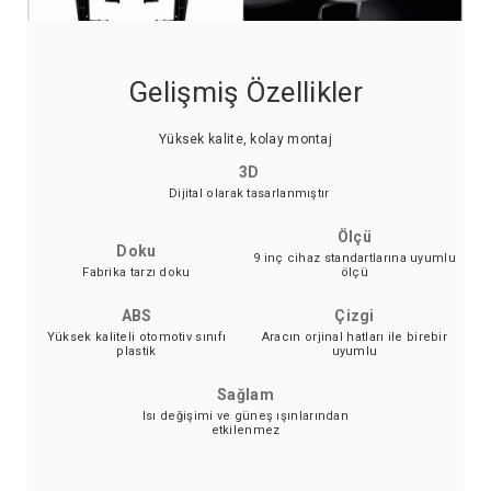
Gelişmiş Özellikler
Yüksek kalite, kolay montaj
3D
Dijital olarak tasarlanmıştır
Ölçü
Doku
9 inç cihaz standartlarına uyumlu
Fabrika tarzı doku
ölçü
ABS
Çizgi
Yüksek kaliteli otomotiv sınıfı
Aracın orjinal hatları ile birebir
plastik
uyumlu
Sağlam
Isı değişimi ve güneş ışınlarından
etkilenmez