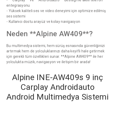
- **Carplay** ve **Androidauto** desteği ile akıllı telefon
entegrasyonu
- Yüksek kaliteli ses ve video deneyimi için optimize edilmiş
ses sistemi
- Kullanıcı dostu arayüz ve kolay navigasyon
Neden **Alpine AW409**?
Bu multimedya sistemi, hem sürüş esnasında güvenliğinizi
artırmak hem de yolculuklarınızı daha keyifli hale getirmek
için gerekli tüm özellikleri sunar. **Alpine AW409** ile her
yolculukta müzik, navigasyon ve iletişim bir arada!
Alpine INE-AW409s 9 inç
Carplay Androidauto
Android Multimedya Sistemi