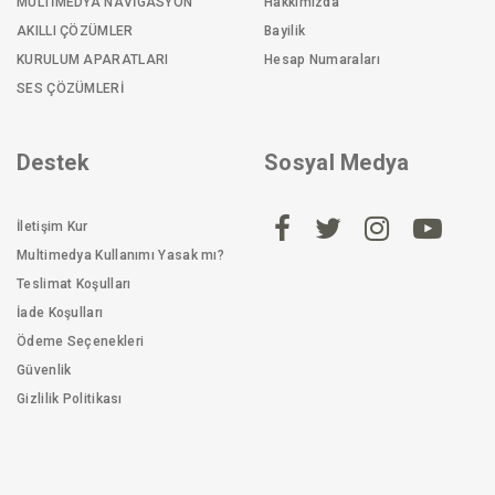
MULTİMEDYA NAVİGASYON
Hakkımızda
AKILLI ÇÖZÜMLER
Bayilik
KURULUM APARATLARI
Hesap Numaraları
SES ÇÖZÜMLERİ
Destek
Sosyal Medya
İletişim Kur
Multimedya Kullanımı Yasak mı?
Teslimat Koşulları
İade Koşulları
Ödeme Seçenekleri
Güvenlik
Gizlilik Politikası