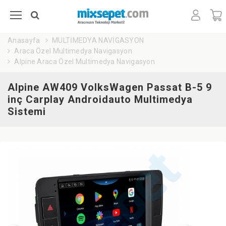
Anasayfa
MULTİMEDYA NAVİGASYON
Araca Özel Multimedya Navigasyon
Alpine Araca Özel Multimedya Navigasyon
Alpine AW409 VolksWagen Passat B-5 9
inç Carplay Androidauto Multimedya
Sistemi