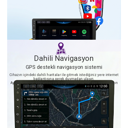
Dahili Navigasyon
GPS destekli navigasyon sistemi
Cihazın içindeki dahili haritalar ile gitmek istediğiniz yere internet
bağlantısına gerek duymadan ulaşın.
Ayrıca internet bağlantısı ile Google Maps ve Yandex Navigasyon
kullanın.