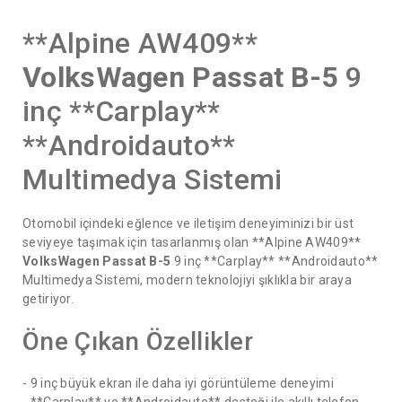
**Alpine AW409**
VolksWagen Passat B-5
9
inç **Carplay**
**Androidauto**
Multimedya Sistemi
Otomobil içindeki eğlence ve iletişim deneyiminizi bir üst
seviyeye taşımak için tasarlanmış olan **Alpine AW409**
VolksWagen Passat B-5
9 inç **Carplay** **Androidauto**
Multimedya Sistemi, modern teknolojiyi şıklıkla bir araya
getiriyor.
Öne Çıkan Özellikler
- 9 inç büyük ekran ile daha iyi görüntüleme deneyimi