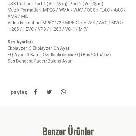
USB Portları: Port 1 (Veri/Şarj), Port 2 (Veri/Şarj)
Müzik Formatları: MPEG / WMA / WAV / OGG / FLAC / AAC /
AMR / MID
Video Formatları: MPEG1/2 / MPEG4 / H.254 / AVC / MVC /
H.265 / HEVC / VP8 / H.263 / VC-1 / MKV
Ses Ayarları
Ekolayzer: 5 Ekolayzer Ön Ayarı
EQ Ayarı: 3 Bantlı Özelleştirilebilir EQ (Bas/Orta/Tiz)
Ses Dengesi: Fader/Balans Ayarı
paylaş
Benzer Ürünler