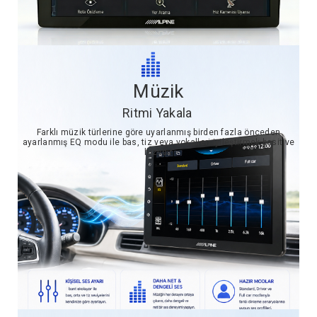
Müzik
Ritmi Yakala
Farklı müzik türlerine göre uyarlanmış birden fazla önceden
ayarlanmış EQ modu ile bas, tiz veya vokalleri iyileştirmek basit ve
hızlıdır