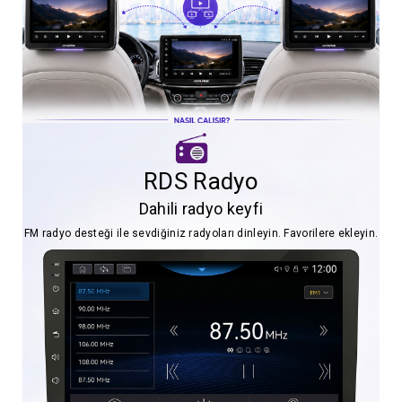
RDS Radyo
Dahili radyo keyfi
FM radyo desteği ile sevdiğiniz radyoları dinleyin. Favorilere ekleyin.