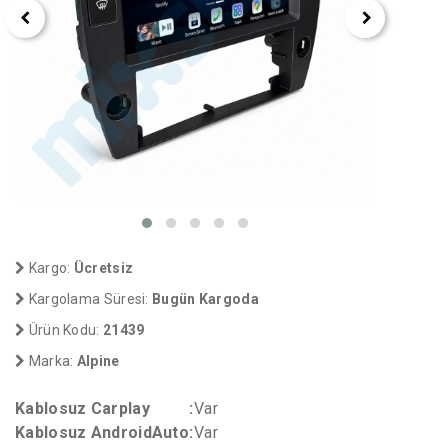
Kargo:
Ücretsiz
Kargolama Süresi:
Bugün Kargoda
Ürün Kodu:
21439
Marka:
Alpine
Kablosuz Carplay
:
Var
Kablosuz AndroidAuto
:
Var