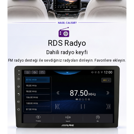
RDS Radyo
Dahili radyo keyfi
FM radyo desteği ile sevdiğiniz radyoları dinleyin. Favorilere ekleyin.