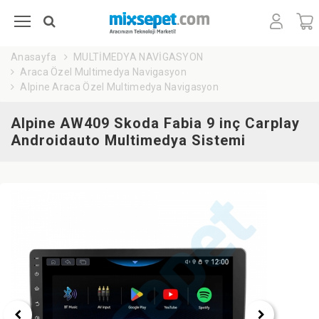
Anasayfa
MULTİMEDYA NAVİGASYON
Araca Özel Multimedya Navigasyon
Alpine Araca Özel Multimedya Navigasyon
Alpine AW409 Skoda Fabia 9 inç Carplay
Androidauto Multimedya Sistemi