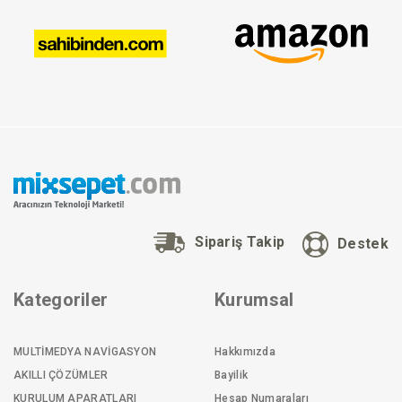
Sipariş Takip
Destek
Kategoriler
Kurumsal
MULTİMEDYA NAVİGASYON
Hakkımızda
AKILLI ÇÖZÜMLER
Bayilik
KURULUM APARATLARI
Hesap Numaraları