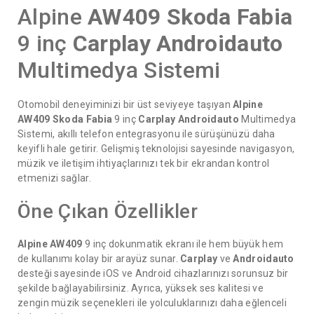
Alpine
AW409
Skoda Fabia
9 inç
Carplay
Androidauto
Multimedya Sistemi
Otomobil deneyiminizi bir üst seviyeye taşıyan
Alpine
AW409
Skoda Fabia
9 inç
Carplay
Androidauto
Multimedya
Sistemi, akıllı telefon entegrasyonu ile sürüşünüzü daha
keyifli hale getirir. Gelişmiş teknolojisi sayesinde navigasyon,
müzik ve iletişim ihtiyaçlarınızı tek bir ekrandan kontrol
etmenizi sağlar.
Öne Çıkan Özellikler
Alpine AW409
9 inç dokunmatik ekranı ile hem büyük hem
de kullanımı kolay bir arayüz sunar.
Carplay
ve
Androidauto
desteği sayesinde iOS ve Android cihazlarınızı sorunsuz bir
şekilde bağlayabilirsiniz. Ayrıca, yüksek ses kalitesi ve
zengin müzik seçenekleri ile yolculuklarınızı daha eğlenceli