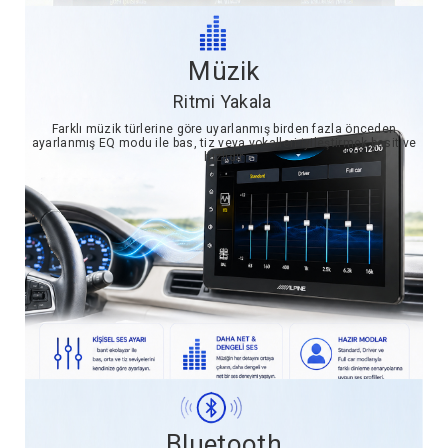
Müzik
Ritmi Yakala
Farklı müzik türlerine göre uyarlanmış birden fazla önceden
ayarlanmış EQ modu ile bas, tiz veya vokalleri iyileştirmek basit ve
hızlıdır
Bluetooth