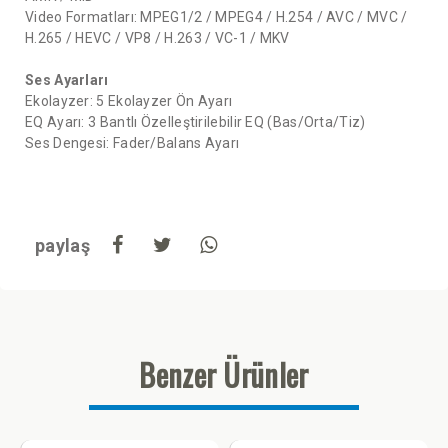
Video Formatları: MPEG1/2 / MPEG4 / H.254 / AVC / MVC /
H.265 / HEVC / VP8 / H.263 / VC-1 / MKV
Ses Ayarları
Ekolayzer: 5 Ekolayzer Ön Ayarı
EQ Ayarı: 3 Bantlı Özelleştirilebilir EQ (Bas/Orta/Tiz)
Ses Dengesi: Fader/Balans Ayarı
paylaş
Benzer Ürünler