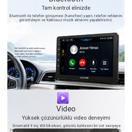
Tam kontrol elinizde
Bluetooth ile telefon görüşmesi (hansfree) yapın, telefon rehberini
görüntüleyin ve Kablosuz müzik aktarımı yapabilirsiniz.
Video
Yüksek çözünürlüklü video deneyimi
Sinematik 9 inç WXGA ekran, görüntü kalitesini bir üst seviyeye
taşıyor. Görüntüler her açıdan keskin ve canlı renklere sahip olup,