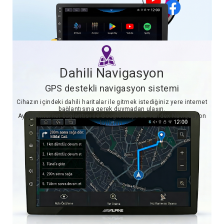
Dahili Navigasyon
GPS destekli navigasyon sistemi
Cihazın içindeki dahili haritalar ile gitmek istediğiniz yere internet
bağlantısına gerek duymadan ulaşın.
Ayrıca internet bağlantısı ile Google Maps ve Yandex Navigasyon
kullanın.