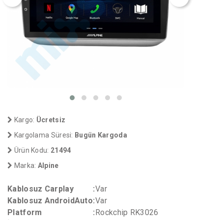
Kargo:
Ücretsiz
Kargolama Süresi:
Bugün Kargoda
Ürün Kodu:
21494
Marka:
Alpine
Kablosuz Carplay
:
Var
Kablosuz AndroidAuto
:
Var
Platform
:
Rockchip RK3026