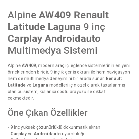
Alpine
AW409
Renault
Latitude
Laguna
9 inç
Carplay
Androidauto
Multimedya Sistemi
Alpine
AW409
, modern araç içi eğlence sistemlerinin en yeni
örneklerinden biridir. 9 inçlik geniş ekranı ile hem navigasyon
hem de multimedya deneyimini bir arada sunar.
Renault
Latitude
ve
Laguna
modelleri için özel olarak tasarlanmış
olan bu sistem, kullanıcı dostu arayüzü ile dikkat
çekmektedir.
Öne Çıkan Özellikler
- 9 inç yüksek çözünürlüklü dokunmatik ekran
-
Carplay
ve
Androidauto
uyumluluğu