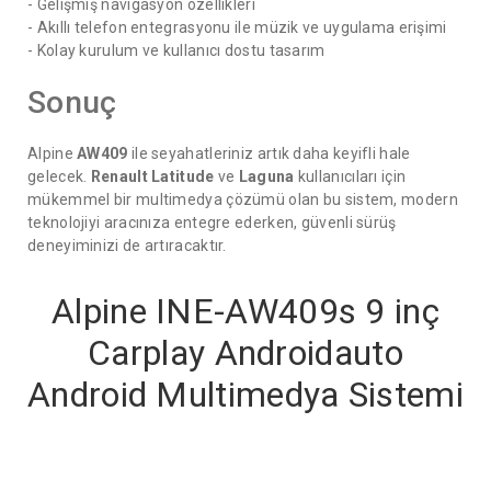
- Gelişmiş navigasyon özellikleri
- Akıllı telefon entegrasyonu ile müzik ve uygulama erişimi
- Kolay kurulum ve kullanıcı dostu tasarım
Sonuç
Alpine
AW409
ile seyahatleriniz artık daha keyifli hale
gelecek.
Renault Latitude
ve
Laguna
kullanıcıları için
mükemmel bir multimedya çözümü olan bu sistem, modern
teknolojiyi aracınıza entegre ederken, güvenli sürüş
deneyiminizi de artıracaktır.
Alpine INE-AW409s 9 inç
Carplay Androidauto
Android Multimedya Sistemi