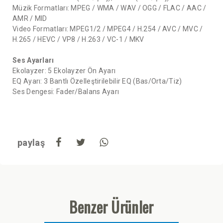
Müzik Formatları: MPEG / WMA / WAV / OGG / FLAC / AAC /
AMR / MID
Video Formatları: MPEG1/2 / MPEG4 / H.254 / AVC / MVC /
H.265 / HEVC / VP8 / H.263 / VC-1 / MKV
Ses Ayarları
Ekolayzer: 5 Ekolayzer Ön Ayarı
EQ Ayarı: 3 Bantlı Özelleştirilebilir EQ (Bas/Orta/Tiz)
Ses Dengesi: Fader/Balans Ayarı
paylaş
Benzer Ürünler