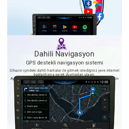
Dahili Navigasyon
GPS destekli navigasyon sistemi
Cihazın içindeki dahili haritalar ile gitmek istediğiniz yere internet
bağlantısına gerek duymadan ulaşın.
Ayrıca internet bağlantısı ile Google Maps ve Yandex Navigasyon
kullanın.