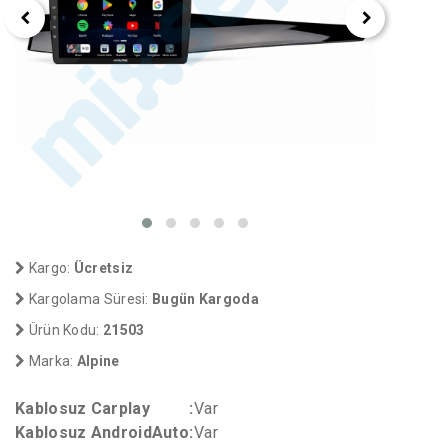
Kargo:
Ücretsiz
Kargolama Süresi:
Bugün Kargoda
Ürün Kodu:
21503
Marka:
Alpine
Kablosuz Carplay
:
Var
Kablosuz AndroidAuto
:
Var