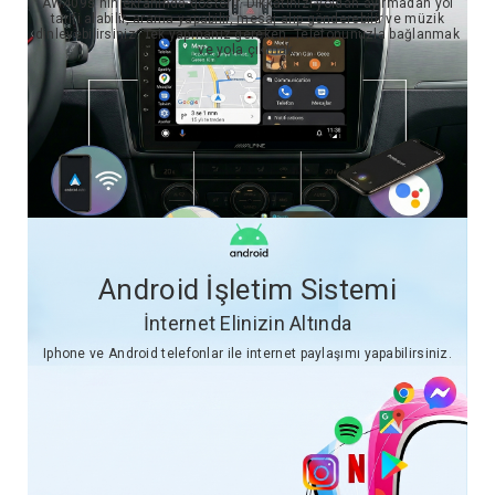
AW409s nin ekranında gösterir. Dikkatinizi yoldan ayırmadan yol
tarifi alabilir, arama yapabilir, mesaj alıp gönderebilir ve müzik
dinleyebilirsiniz. Tek yapmanız gereken, Telefonunuzla bağlanmak
ve yola çıkmak.
Android İşletim Sistemi
İnternet Elinizin Altında
Iphone ve Android telefonlar ile internet paylaşımı yapabilirsiniz.