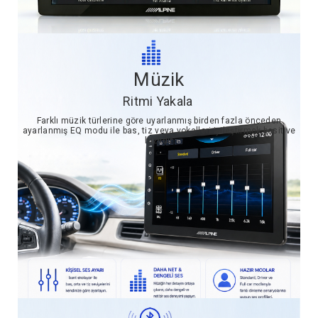
Müzik
Ritmi Yakala
Farklı müzik türlerine göre uyarlanmış birden fazla önceden
ayarlanmış EQ modu ile bas, tiz veya vokalleri iyileştirmek basit ve
hızlıdır