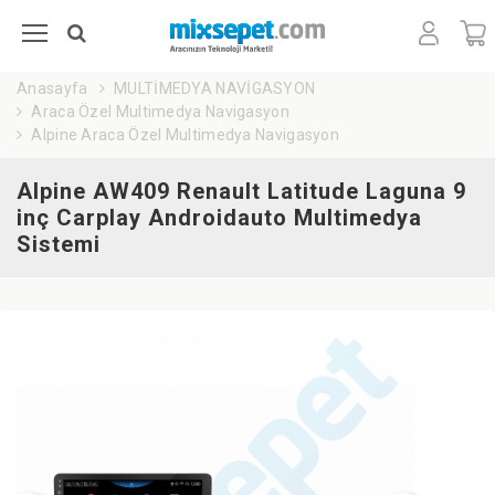
Anasayfa
MULTİMEDYA NAVİGASYON
Araca Özel Multimedya Navigasyon
Alpine Araca Özel Multimedya Navigasyon
Alpine AW409 Renault Latitude Laguna 9
inç Carplay Androidauto Multimedya
Sistemi