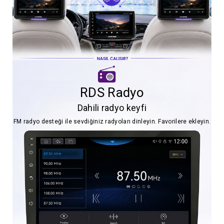
RDS Radyo
Dahili radyo keyfi
FM radyo desteği ile sevdiğiniz radyoları dinleyin. Favorilere ekleyin.