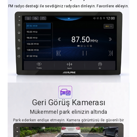
FM radyo desteği ile sevdiğiniz radyoları dinleyin. Favorilere ekleyin.
Geri Görüş Kamerası
Mükemmel park elinizin altında
Park ederken endişe etmeyin. Kamera görüntüsü ile güvenli bir
şekilde park edin.