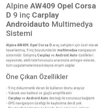
Alpine
AW409
Opel
Corsa
D
9 inç
Carplay
Androidauto
Multimedya
Sistemi
Alpine AW409
,
Opel Corsa D
araç sahipleri için özel olarak
tasarlanmış, 9 inç boyutunda bir
multimedya
navigasyon
sistemidir. Gelişmiş
Carplay
ve
Android Auto
özellikleri
sayesinde, akıllı telefonunuzu aracınızla entegre ederek,
tüm uygulamalarınıza kolayca erişim sağlar.
Öne Çıkan Özellikler
- 9 inç dokunmatik ekran ile kullanıcı dostu arayüz
- Yüksek ses kalitesi ve güçlü amplifikatör
-
Carplay
ve
Android Auto
desteği ile sorunsuz bağlantı
- GPS navigasyon özelliği ile kaybolma derdi yok