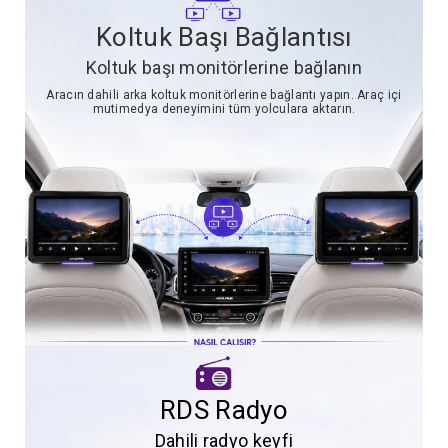
Koltuk Başı Bağlantısı
Koltuk başı monitörlerine bağlanın
Aracın dahili arka koltuk monitörlerine bağlantı yapın. Araç içi
mutimedya deneyimini tüm yolculara aktarın.
RDS Radyo
Dahili radyo keyfi