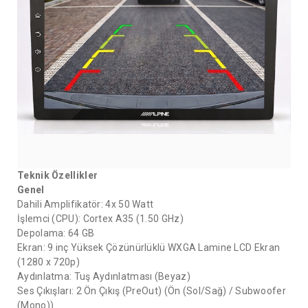
Teknik Özellikler
Genel
Dahili Amplifikatör: 4x 50 Watt
İşlemci (CPU): Cortex A35 (1.50 GHz)
Depolama: 64 GB
Ekran: 9 inç Yüksek Çözünürlüklü WXGA Lamine LCD Ekran
(1280 x 720p)
Aydınlatma: Tuş Aydınlatması (Beyaz)
Ses Çıkışları: 2 Ön Çıkış (PreOut) (Ön (Sol/Sağ) / Subwoofer
(Mono))