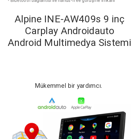
- Bluetooth bağlantısı ile hands-free görüşme imkanı
Alpine INE-AW409s 9 inç
Carplay Androidauto
Android Multimedya Sistemi
Mükemmel bir yardımcı.