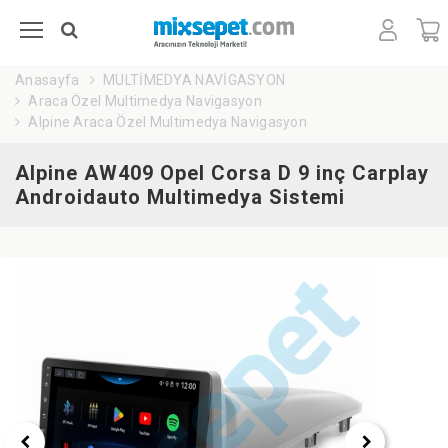
Anasayfa
MULTİMEDYA NAVİGASYON
Araca Özel Multimedya Navigasyon
Alpine Araca Özel Multimedya Navigasyon
Alpine AW409 Opel Corsa D 9 inç Carplay
Androidauto Multimedya Sistemi