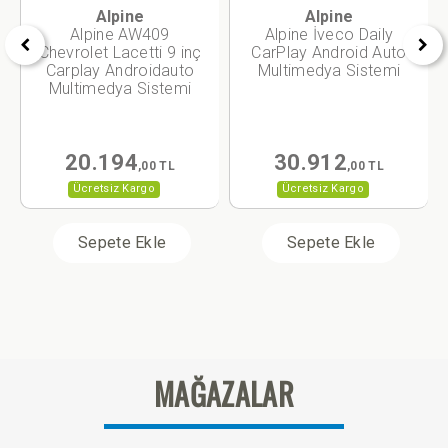
Alpine
Alpine
Alpine AW409
Alpine İveco Daily
Chevrolet Lacetti 9 inç
CarPlay Android Auto
Carplay Androidauto
Multimedya Sistemi
Multimedya Sistemi
20.194
30.912
,00 TL
,00 TL
Ücretsiz Kargo
Ücretsiz Kargo
Sepete Ekle
Sepete Ekle
MAĞAZALAR