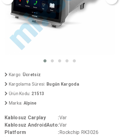
Kargo:
Ücretsiz
Kargolama Süresi:
Bugün Kargoda
Ürün Kodu:
21513
Marka:
Alpine
Kablosuz Carplay
:
Var
Kablosuz AndroidAuto
:
Var
Platform
:
Rockchip RK3026