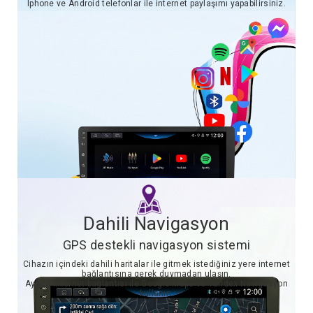
Iphone ve Android telefonlar ile internet paylaşımı yapabilirsiniz.
Dahili Navigasyon
GPS destekli navigasyon sistemi
Cihazın içindeki dahili haritalar ile gitmek istediğiniz yere internet
bağlantısına gerek duymadan ulaşın.
Ayrıca internet bağlantısı ile Google Maps ve Yandex Navigasyon
kullanın.