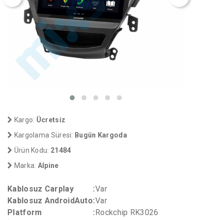
Kargo:
Ücretsiz
Kargolama Süresi:
Bugün Kargoda
Ürün Kodu:
21484
Marka:
Alpine
Kablosuz Carplay
:
Var
Kablosuz AndroidAuto
:
Var
Platform
:
Rockchip RK3026