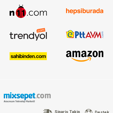
Sipariş Takip
Destek