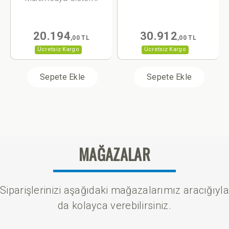
20.194
30.912
,00 TL
,00 TL
Ücretsiz Kargo
Ücretsiz Kargo
Sepete Ekle
Sepete Ekle
MAĞAZALAR
Siparişlerinizi aşağıdaki mağazalarımız aracığıyla
da kolayca verebilirsiniz.