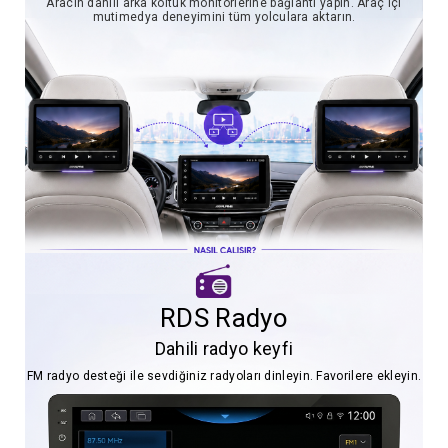
Aracın dahili arka koltuk monitörlerine bağlantı yapın. Araç içi
mutimedya deneyimini tüm yolculara aktarın.
RDS Radyo
Dahili radyo keyfi
FM radyo desteği ile sevdiğiniz radyoları dinleyin. Favorilere ekleyin.