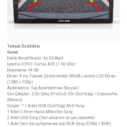
Teknik Özellikler
Genel
Dahili Amplifikatör: 4x 50 Watt
İşlemci (CPU): Cortex A35 (1.50 GHz)
Depolama: 64 GB
Ekran: 9 inç Yüksek Çözünürlüklü WXGA Lamine LCD Ekran
(1280 x 720p)
Aydınlatma: Tuş Aydınlatması (Beyaz)
Ses Çıkışları: 2 Ön Çıkış (PreOut) (Ön (Sol/Sağ) / Subwoofer
(Mono))
Girişler: * 1 Adet RCA (Sol/Sağ) AUX Girişi
1 Adet 3.5mm Harici Mikrofon Girişi
2 Adet USB Girişi (Veri aktarımı ve şarj destekli)
1 Adet Geri Görüş Kamerası için RCA Girişi (CVBS / AHD)