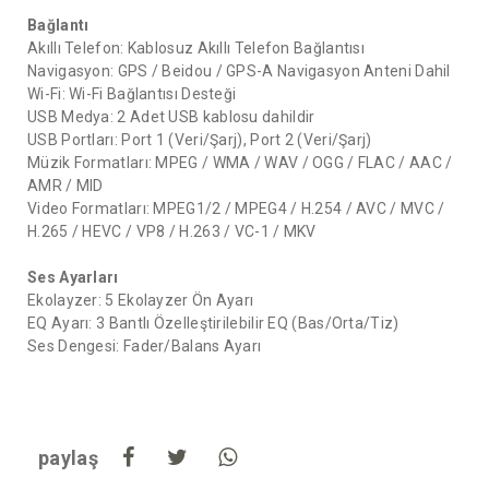
Bağlantı
Akıllı Telefon: Kablosuz Akıllı Telefon Bağlantısı
Navigasyon: GPS / Beidou / GPS-A Navigasyon Anteni Dahil
Wi-Fi: Wi-Fi Bağlantısı Desteği
USB Medya: 2 Adet USB kablosu dahildir
USB Portları: Port 1 (Veri/Şarj), Port 2 (Veri/Şarj)
Müzik Formatları: MPEG / WMA / WAV / OGG / FLAC / AAC /
AMR / MID
Video Formatları: MPEG1/2 / MPEG4 / H.254 / AVC / MVC /
H.265 / HEVC / VP8 / H.263 / VC-1 / MKV
Ses Ayarları
Ekolayzer: 5 Ekolayzer Ön Ayarı
EQ Ayarı: 3 Bantlı Özelleştirilebilir EQ (Bas/Orta/Tiz)
Ses Dengesi: Fader/Balans Ayarı
paylaş