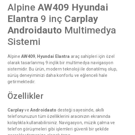
Alpine
AW409
Hyundai
Elantra
9 inç
Carplay
Androidauto
Multimedya
Sistemi
Alpine
AW409
,
Hyundai Elantra
araç sahipleri için özel
olarak tasarlanmış 9 inçlik bir multimedya navigasyon
sistemidir. Bu ürün, modern teknoloji ile donatılmış olup,
sürüş deneyiminizi daha konforlu ve eğlenceli hale
getirmektedir.
Özellikler
Carplay
ve
Androidauto
desteği sayesinde, akıllı
telefonunuzun tüm özelliklerini aracınızın ekranında
kolaylıkla kullanabilirsiniz. Navigasyon, müzik çalma ve
telefon görüşmeleri gibi işlemleri güvenli bir şekilde