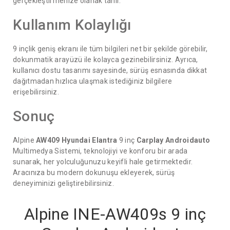
gerçekleştirmenize olanak tanır.
Kullanım Kolaylığı
9 inçlik geniş ekranı ile tüm bilgileri net bir şekilde görebilir,
dokunmatik arayüzü ile kolayca gezinebilirsiniz. Ayrıca,
kullanıcı dostu tasarımı sayesinde, sürüş esnasında dikkat
dağıtmadan hızlıca ulaşmak istediğiniz bilgilere
erişebilirsiniz.
Sonuç
Alpine
AW409
Hyundai Elantra
9 inç
Carplay
Androidauto
Multimedya Sistemi, teknolojiyi ve konforu bir arada
sunarak, her yolculuğunuzu keyifli hale getirmektedir.
Aracınıza bu modern dokunuşu ekleyerek, sürüş
deneyiminizi geliştirebilirsiniz.
Alpine INE-AW409s 9 inç