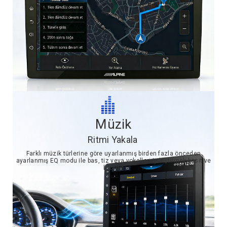
Müzik
Ritmi Yakala
Farklı müzik türlerine göre uyarlanmış birden fazla önceden
ayarlanmış EQ modu ile bas, tiz veya vokalleri iyileştirmek basit ve
hızlıdır