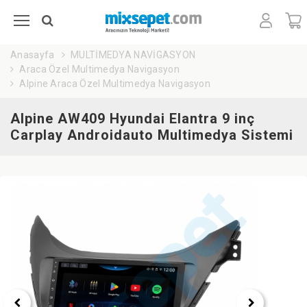
Anasayfa
MULTİMEDYA NAVİGASYON
Araca Özel Multimedya Navigasyon
Alpine Araca Özel Multimedya Navigasyon
Alpine AW409 Hyundai Elantra 9 inç
Carplay Androidauto Multimedya Sistemi