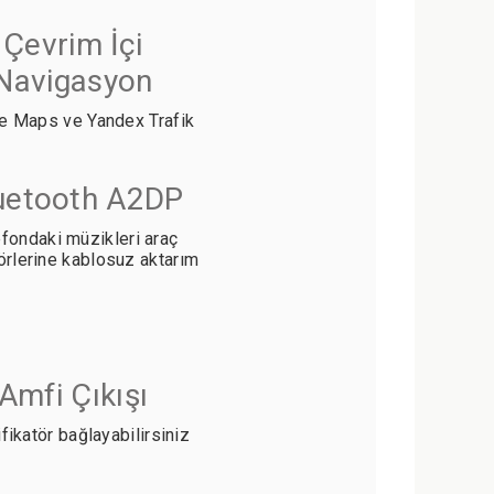
Çevrim İçi
Navigasyon
e Maps ve Yandex Trafik
uetooth A2DP
fondaki müzikleri araç
örlerine kablosuz aktarım
Amfi Çıkışı
fikatör bağlayabilirsiniz