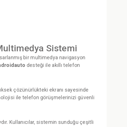
ultimedya Sistemi
tasarlanmış bir multimedya navigasyon
ndroidauto
desteği ile akıllı telefon
. Yüksek çözünürlükteki ekranı sayesinde
nolojisi ile telefon görüşmelerinizi güvenli
ır. Kullanıcılar, sistemin sunduğu çeşitli