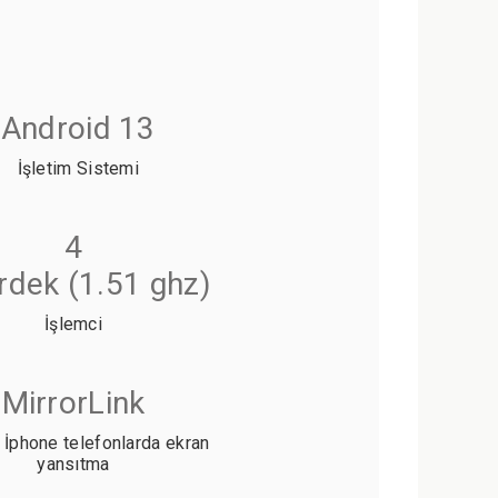
Android 13
İşletim Sistemi
4
rdek (1.51 ghz)
İşlemci
MirrorLink
 İphone telefonlarda ekran
yansıtma