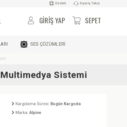
Destek
Sipariş Takip
GIRIŞ YAP
SEPET
ARI
SES ÇÖZÜMLERİ
yon
 Multimedya Sistemi
Kargolama Süresi:
Bugün Kargoda
Marka:
Alpine