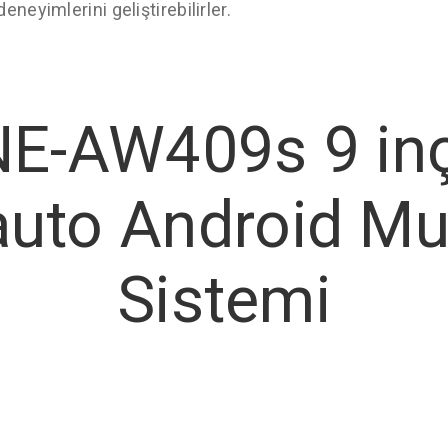
 deneyimlerini geliştirebilirler.
NE-AW409s 9 in
auto Android Mu
Sistemi