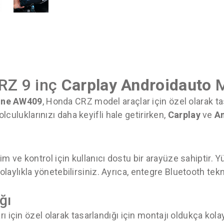
RZ 9 inç
Carplay
Androidauto
M
ine AW409
, Honda CRZ model araçlar için özel olarak 
lculuklarınızı daha keyifli hale getirirken,
Carplay
ve
A
im ve kontrol için kullanıcı dostu bir arayüze sahiptir
 kolaylıkla yönetebilirsiniz. Ayrıca, entegre Bluetooth tek
ğı
için özel olarak tasarlandığı için montajı oldukça kolayd