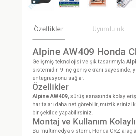
Özellikler
Uyumluluk
Alpine AW409 Honda C
Gelişmiş teknolojisi ve şık tasarımıyla
Alp
sistemidir. 9 inç geniş ekranı sayesinde, yo
entegrasyonu sağlar.
Özellikler
Alpine AW409
, sürüş esnasında kolay eriş
haritaları daha net görebilir, müziklerinizi
bir şekilde yapabilirsiniz.
Montaj ve Kullanım Kolaylı
Bu multimedya sistemi, Honda CRZ araçları 