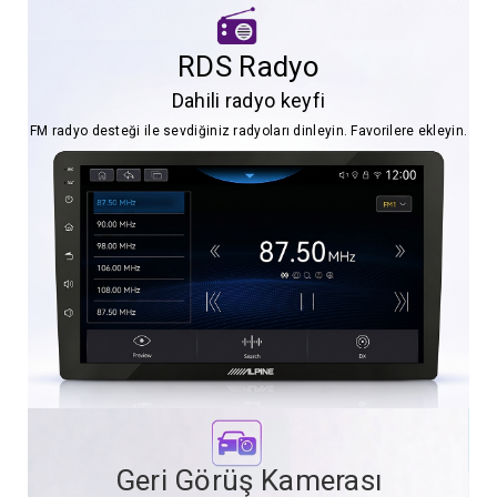
RDS Radyo
Dahili radyo keyfi
FM radyo desteği ile sevdiğiniz radyoları dinleyin. Favorilere ekleyin.
Geri Görüş Kamerası