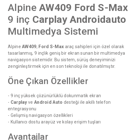
Alpine
AW409
Ford S-Max
9 inç
Carplay
Androidauto
Multimedya Sistemi
Alpine
AW409
,
Ford S-Max
araç sahipleri için özel olarak
tasarlanmış, 9 inçlik geniş bir ekran sunan bir multimedya
navigasyon sistemidir. Bu sistem, sürüş deneyiminizi
zenginleştirmek için en son teknoloji ile donatılmıştır.
Öne Çıkan Özellikler
- 9 inç yüksek çözünürlüklü dokunmatik ekran
-
Carplay
ve
Android Auto
desteği ile akıllı telefon
entegrasyonu
- Gelişmiş navigasyon özellikleri
- Kullanıcı dostu arayüz ve kolay erişim tuşları
Avantajlar