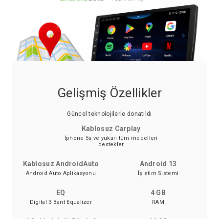
Gelişmiş Özellikler
Güncel teknolojilerle donatıldı
Kablosuz Carplay
İphone 5s ve yukarı tüm modelleri
destekler
Kablosuz AndroidAuto
Android 13
Android Auto Aplikasyonu
İşletim Sistemi
EQ
4 GB
Digital 3 Bant Equalizer
RAM