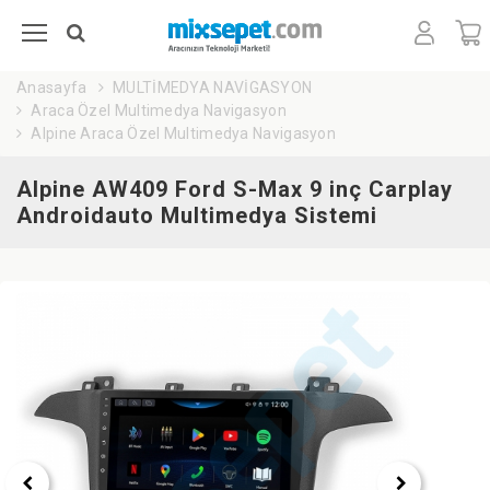
Anasayfa
MULTİMEDYA NAVİGASYON
Araca Özel Multimedya Navigasyon
Alpine Araca Özel Multimedya Navigasyon
Alpine AW409 Ford S-Max 9 inç Carplay
Androidauto Multimedya Sistemi