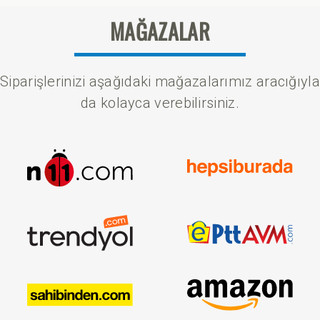
MAĞAZALAR
Siparişlerinizi aşağıdaki mağazalarımız aracığıyla
da kolayca verebilirsiniz.