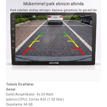
Mükemmel park elinizin altında
Park ederken endişe etmeyin. Kamera görüntüsü ile güvenli bir
şekilde park edin.
Teknik Özellikler
Genel
Dahili Amplifikatör: 4x 50 Watt
İşlemci (CPU): Cortex A35 (1.50 GHz)
Depolama: 64 GB