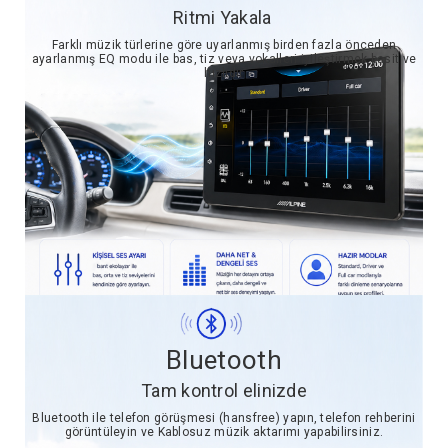
Ritmi Yakala
Farklı müzik türlerine göre uyarlanmış birden fazla önceden
ayarlanmış EQ modu ile bas, tiz veya vokalleri iyileştirmek basit ve
hızlıdır
Bluetooth
Tam kontrol elinizde
Bluetooth ile telefon görüşmesi (hansfree) yapın, telefon rehberini
görüntüleyin ve Kablosuz müzik aktarımı yapabilirsiniz.