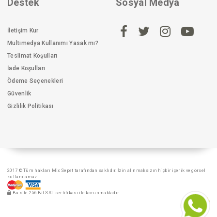
Destek
Sosyal Medya
İletişim Kur
Multimedya Kullanımı Yasak mı?
Teslimat Koşulları
İade Koşulları
Ödeme Seçenekleri
Güvenlik
Gizlilik Politikası
2017 © Tüm hakları Mix Sepet tarafından saklıdır. İzin alınmaksızın hiçbir içerik ve görsel
kullanılamaz.
Bu site 256 Bit SSL sertifikası ile korunmaktadır.