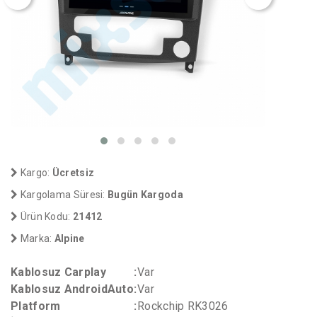
Kargo:
Ücretsiz
Kargolama Süresi:
Bugün Kargoda
Ürün Kodu:
21412
Marka:
Alpine
Kablosuz Carplay
:
Var
Kablosuz AndroidAuto
:
Var
Platform
:
Rockchip RK3026