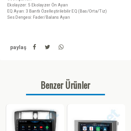
Ekolayzer: 5 Ekolayzer Ön Ayarı
EQ Ayarı: 3 Bantlı Özelleştirilebilir EQ (Bas/Orta/Tiz)
Ses Dengesi: Fader/Balans Ayarı
paylaş
Benzer Ürünler