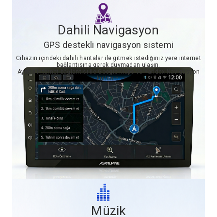
Dahili Navigasyon
GPS destekli navigasyon sistemi
Cihazın içindeki dahili haritalar ile gitmek istediğiniz yere internet
bağlantısına gerek duymadan ulaşın.
Ayrıca internet bağlantısı ile Google Maps ve Yandex Navigasyon
kullanın.
Müzik